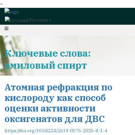
Русский
Ключевые слова:
амиловый спирт
Атомная рефракция по
кислороду как способ
оценки активности
оксигенатов для ДВС
https://doi.org/10.58224/2619-0575-2025-8-1-4