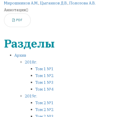
Мирошников А.М.
,
Цыганков Д.В.
,
Полозова А.В.
Аннотация
PDF
Разделы
Архив
2018г.
Том 1 №1
Том 1 №2
Том 1 №3
Том 1 №4
2019г.
Том 2 №1
Том 2 №2
Том 2 №3