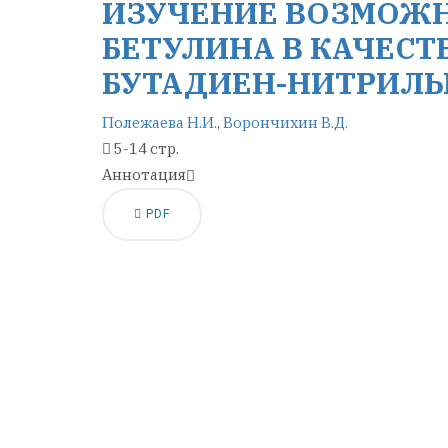
ИЗУЧЕНИЕ ВОЗМОЖ
БЕТУЛИНА В КАЧЕС
БУТАДИЕН-НИТРИЛЬ
Полежаева Н.И.
,
Ворончихин В.Д.
5-14 стр.
Аннотация
PDF