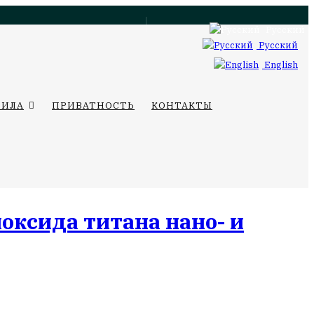
Русский
Русский
English
ВИЛА
ПРИВАТНОСТЬ
КОНТАКТЫ
ксида титана нано- и