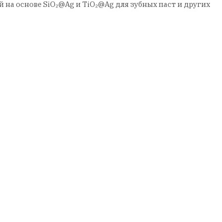
на основе SiO₂@Ag и TiO₂@Ag для зубных паст и других