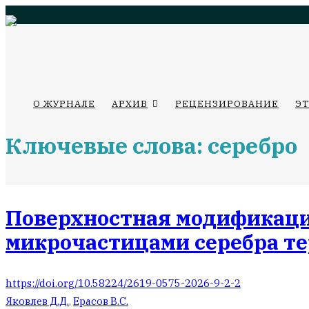
О ЖУРНАЛЕ
АРХИВ
РЕЦЕНЗИРОВАНИЕ
Э
Ключевые слова: серебро
Поверхностная модификация
микрочастицами серебра т
https://doi.org/10.58224/2619-0575-2026-9-2-2
Яковлев Д.Д.
,
Ерасов В.С.