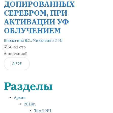
ДОПИРОВАННЫХ
СЕРЕБРОМ, ПРИ
АКТИВАЦИИ УФ
ОБЛУЧЕНИЕМ
Шалыгина Е.С.
,
Михаленко И.И.
56-62 стр.
Аннотация
PDF
Разделы
Архив
2018г.
Том 1 №1