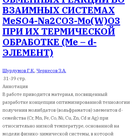
ВЗАИМНЫХ СИСТЕМАХ
MeSO4-Na2CO3-Mo(W)О3
ПРИ ИХ ТЕРМИЧЕСКОЙ
ОБРАБОТКЕ (Me – d-
ЭЛЕМЕНТ)
Шурдумов Г.К.
,
Черкесов З.А.
31-39 стр.
Аннотация
В работе приводится материал, посвященный
разработке концепции оптимизированной технологии
получения молибдатов (вольфраматов) элементов d-
семейства (Cr, Mn, Fe, Co, Ni, Cu, Zn, Cd и Ag) при
относительно низкой температуре, основанной на
модели физико-химической системы, в которой