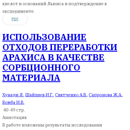
кислот и оснований Льюиса и подтверждение в
эксперименте.
PDF
ИСПОЛЬЗОВАНИЕ
ОТХОДОВ ПЕРЕРАБОТКИ
АРАХИСА В КАЧЕСТВЕ
СОРБЦИОННОГО
МАТЕРИАЛА
Хунади Л.
,
Шайхиев И.Г.
,
Святченко А.В.
,
Сапронова Ж.А.
,
Бомба И.В.
40-49 стр.
Аннотация
В работе изложены результаты исследования