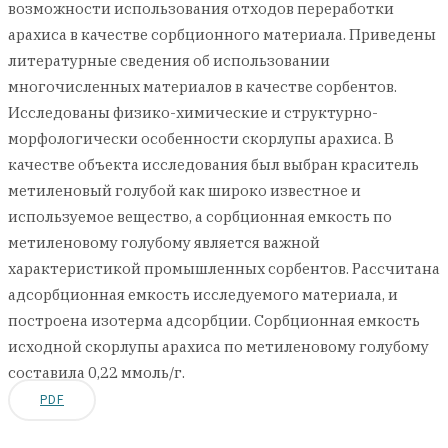
возможности использования отходов переработки
арахиса в качестве сорбционного материала. Приведены
литературные сведения об использовании
многочисленных материалов в качестве сорбентов.
Исследованы физико-химические и структурно-
морфологически особенности скорлупы арахиса. В
качестве объекта исследования был выбран краситель
метиленовый голубой как широко известное и
используемое вещество, а сорбционная емкость по
метиленовому голубому является важной
характеристикой промышленных сорбентов. Рассчитана
адсорбционная емкость исследуемого материала, и
построена изотерма адсорбции. Сорбционная емкость
исходной скорлупы арахиса по метиленовому голубому
составила 0,22 ммоль/г.
PDF