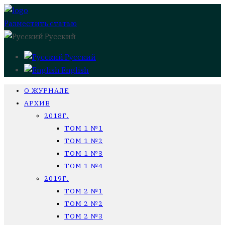
Разместить статью
Русский
Русский
English
О ЖУРНАЛЕ
АРХИВ
2018Г.
ТОМ 1 №1
ТОМ 1 №2
ТОМ 1 №3
ТОМ 1 №4
2019Г.
ТОМ 2 №1
ТОМ 2 №2
ТОМ 2 №3