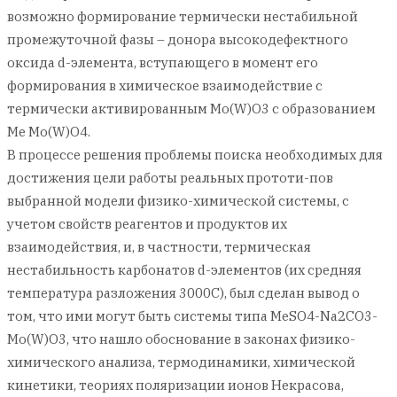
возможно формирование термически нестабильной
промежуточной фазы – донора высокодефектного
оксида d-элемента, вступающего в момент его
формирования в химическое взаимодействие с
термически активированным Mo(W)О3 с образованием
Me Mo(W)О4.
В процессе решения проблемы поиска необходимых для
достижения цели работы реальных прототи-пов
выбранной модели физико-химической системы, с
учетом свойств реагентов и продуктов их
взаимодействия, и, в частности, термическая
нестабильность карбонатов d-элементов (их средняя
температура разложения 3000С), был сделан вывод о
том, что ими могут быть системы типа MeSO4-Na2CO3-
Mo(W)О3, что нашло обоснование в законах физико-
химического анализа, термодинамики, химической
кинетики, теориях поляризации ионов Некрасова,