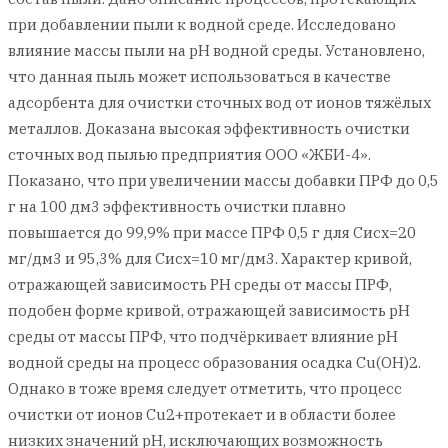
при добавлении пыли к водной среде. Исследовано
влияние массы пыли на pH водной среды. Установлено,
что данная пыль может использоваться в качестве
адсорбента для очистки сточных вод от ионов тяжёлых
металлов. Доказана высокая эффективность очистки
сточных вод пылью предприятия ООО «ЖБИ-4».
Показано, что при увеличении массы добавки ПРФ до 0,5
г на 100 дм3 эффективность очистки плавно
повышается до 99,9% при массе ПРФ 0,5 г для Cисх=20
мг/дм3 и 95,3% для Cисх=10 мг/дм3. Характер кривой,
отражающей зависимость PH среды от массы ПРФ,
подобен форме кривой, отражающей зависимость pH
среды от массы ПРФ, что подчёркивает влияние pH
водной среды на процесс образования осадка Cu(OH)2.
Однако в тоже время следует отметить, что процесс
очистки от ионов Cu2+протекает и в области более
низких значений pH, исключающих возможность