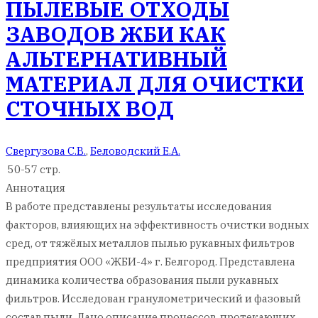
ПЫЛЕВЫЕ ОТХОДЫ
ЗАВОДОВ ЖБИ КАК
АЛЬТЕРНАТИВНЫЙ
МАТЕРИАЛ ДЛЯ ОЧИСТКИ
СТОЧНЫХ ВОД
Свергузова С.В.
,
Беловодский Е.А.
50-57 стр.
Аннотация
В работе представлены результаты исследования
факторов, влияющих на эффективность очистки водных
сред, от тяжёлых металлов пылью рукавных фильтров
предприятия ООО «ЖБИ-4» г. Белгород. Представлена
динамика количества образования пыли рукавных
фильтров. Исследован гранулометрический и фазовый
состав пыли. Дано описание процессов, протекающих