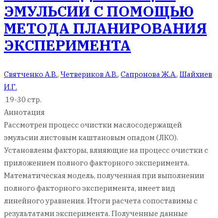
ЭМУЛЬСИИ С ПОМОЩЬЮ
МЕТОДА ПЛАНИРОВАНИЯ
ЭКСПЕРИМЕНТА
Святченко А.В.
,
Четвериков А.В.
,
Сапронова Ж.А.
,
Шайхиев
И.Г.
19-30 стр.
Аннотация
Рассмотрен процесс очистки маслосодержащей
эмульсии листовым каштановым опадом (ЛКО).
Установлены факторы, влияющие на процесс очистки с
приложением полного факторного эксперимента.
Математическая модель, полученная при выполнении
полного факторного эксперимента, имеет вид
линейного уравнения. Итоги расчета сопоставимы с
результатами эксперимента. Полученные данные