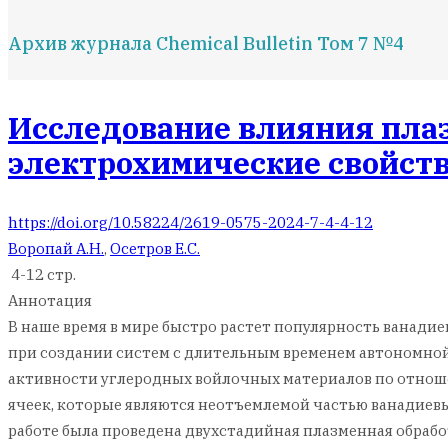
Архив журнала Chemical Bulletin Том 7 №4
Исследование влияния плаз
электрохимические свойст
https://doi.org/10.58224/2619-0575-2024-7-4-4-12
Воропай А.Н.
,
Осетров Е.С.
4-12 стр.
Аннотация
В наше время в мире быстро растет популярность ванади
при создании систем с длительным временем автономной 
активности углеродных войлочных материалов по отноше
ячеек, которые являются неотъемлемой частью ванадиевы
работе была проведена двухстадийная плазменная обработка