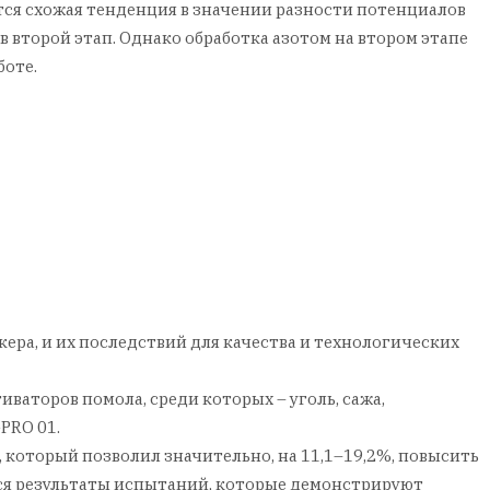
ется схожая тенденция в значении разности потенциалов
в второй этап. Однако обработка азотом на втором этапе
боте.
ра, и их последствий для качества и технологических
ваторов помола, среди которых – уголь, сажа,
PRO 01.
который позволил значительно, на 11,1–19,2%, повысить
тся результаты испытаний, которые демонстрируют