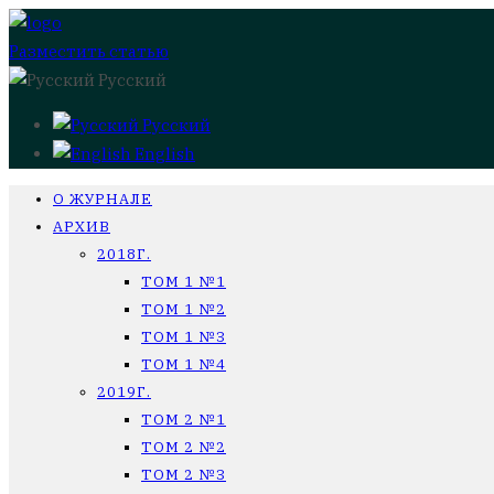
Разместить статью
Русский
Русский
English
О ЖУРНАЛЕ
АРХИВ
2018Г.
ТОМ 1 №1
ТОМ 1 №2
ТОМ 1 №3
ТОМ 1 №4
2019Г.
ТОМ 2 №1
ТОМ 2 №2
ТОМ 2 №3