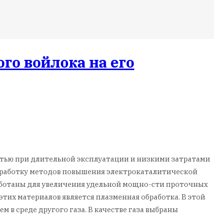
го войлока на его
остью при длительной эксплуатации и низкими затратами
азработку методов повышения электрокаталитической
аботаны для увеличения удельной мощно-сти проточных
тих материалов является плазменная обработка. В этой
м в среде другого газа. В качестве газа выбраны