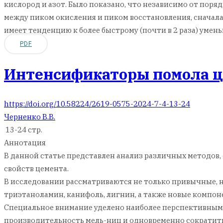
кислород и азот. Было показано, что независимо от поря
между пиком окисления и пиком восстановления, сначала 
имеет тенденцию к более быстрому (почти в 2 раза) умен
PDF
Интенсификаторы помола ц
https://doi.org/10.58224/2619-0575-2024-7-4-13-24
Черненко В.В.
13-24 стр.
Аннотация
В данной статье представлен анализ различных методов
свойств цемента.
В исследовании рассматриваются не только привычные, но
триэтаноламин, канифоль, лигнин, а также новые компон
Специальное внимание уделено наиболее перспективным 
производительность мель-ниц и одновременно сократить