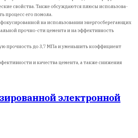
еские свойства. Также обсуждаются плюсы использова-
ь процесс его помола.
и, сфокусированной на использовании энергосберегающих
чальной прочно-сти цемента и на эффективность
ьную прочность до 3,7 МПа и уменьшить коэффициент
фективности и качества цемента, а также снижения
изированной электронной