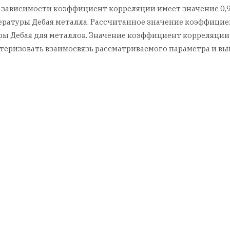
й зависимости коэффициент корреляции имеет значение 0,
пературы Дебая металла. Рассчитанное значение коэффицие
ы Дебая для металлов. Значение коэффициент корреляции 
теризовать взаимосвязь рассматриваемого параметра и в