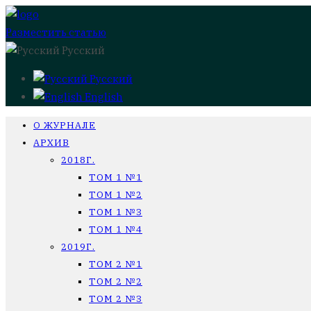
Разместить статью
Русский
Русский
English
О ЖУРНАЛЕ
АРХИВ
2018Г.
ТОМ 1 №1
ТОМ 1 №2
ТОМ 1 №3
ТОМ 1 №4
2019Г.
ТОМ 2 №1
ТОМ 2 №2
ТОМ 2 №3