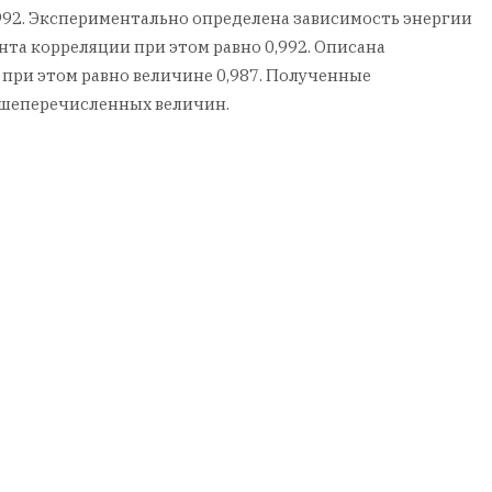
992. Экспериментально определена зависимость энергии
нта корреляции при этом равно 0,992. Описана
при этом равно величине 0,987. Полученные
ышеперечисленных величин.