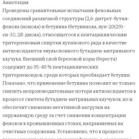
Аннотация
Проведены сравнительные испытания фенольных
соединений различной структуры (2,6-дитрет-бутил-
фенола (ионола) и бетулина (бетулинола, луп-20(29)-
ен-3, 28-диола), относящегося к пентациклическим
тритерпеновым спиртам лупанового ряда в качестве
антиоксидантов эмульсионного бутадиен-нитрильного
каучука. Внешний слой березовой коры (береста)
содержит до 35-40 % пентациклических
тритерпеноидов, среди которых преобладает бетулин.
Показано, что применение бетулина позволит не только
снизить непроизводительные потери антиоксидантов в
процессе синтеза бутадиен-нитрильных каучуков, но и
обеспечит снижение негативной нагрузки на
окружающую среду за счет снижения концентрации
фенолов в промышленных стоках, направляемых на
очистные сооружения. Установлено, что в процессе