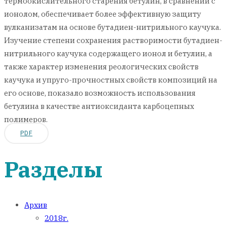
термоокислительного старения бетулин, в сравнении с
ионолом, обеспечивает более эффективную защиту
вулканизатам на основе бутадиен-нитрильного каучука.
Изучение степени сохранения растворимости бутадиен-
нитрильного каучука содержащего ионол и бетулин, а
также характер изменения реологических свойств
каучука и упруго-прочностных свойств композиций на
его основе, показало возможность использования
бетулина в качестве антиоксиданта карбоцепных
полимеров.
PDF
Разделы
Архив
2018г.