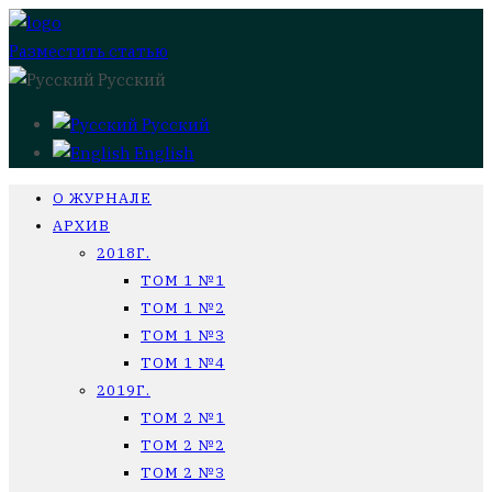
Разместить статью
Русский
Русский
English
О ЖУРНАЛЕ
АРХИВ
2018Г.
ТОМ 1 №1
ТОМ 1 №2
ТОМ 1 №3
ТОМ 1 №4
2019Г.
ТОМ 2 №1
ТОМ 2 №2
ТОМ 2 №3