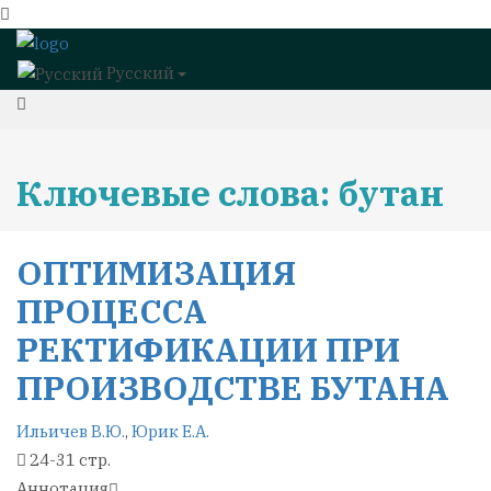
Русский
Ключевые слова: бутан
ОПТИМИЗАЦИЯ
ПРОЦЕССА
РЕКТИФИКАЦИИ ПРИ
ПРОИЗВОДСТВЕ БУТАНА
Ильичев В.Ю.
,
Юрик Е.А.
24-31 стр.
Аннотация