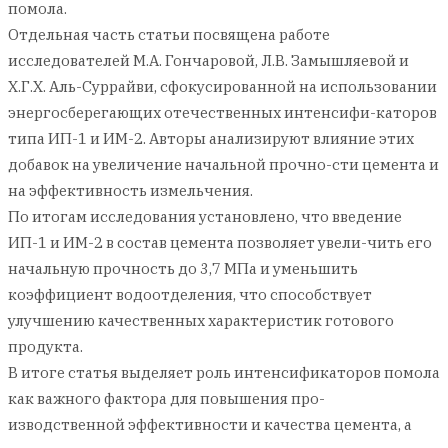
помола.
Отдельная часть статьи посвящена работе
исследователей М.А. Гончаровой, Л.В. Замышляевой и
Х.Г.Х. Аль-Суррайви, сфокусированной на использовании
энергосберегающих отечественных интенсифи-каторов
типа ИП-1 и ИМ-2. Авторы анализируют влияние этих
добавок на увеличение начальной прочно-сти цемента и
на эффективность измельчения.
По итогам исследования установлено, что введение
ИП-1 и ИМ-2 в состав цемента позволяет увели-чить его
начальную прочность до 3,7 МПа и уменьшить
коэффициент водоотделения, что способствует
улучшению качественных характеристик готового
продукта.
В итоге статья выделяет роль интенсификаторов помола
как важного фактора для повышения про-
изводственной эффективности и качества цемента, а