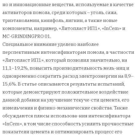
но и инновационные вещества, используемые в качестве
активаторов помола, среди которых – уголь, сажа,
триэтаноламин, канифоль, лигнин, а также новые
компоненты, например, «Литопласт ИП1», «InCem» и
MC-GRINDINGPRO 01.
Специальное внимание уделено наиболее
перспективным интенсификаторам помола, в частности
«Литопласт ИП1», который позволил значительно, на
11,1–19,2%, повысить производительность мель-ниц и
одновременно сократить расход электроэнергии на 8,9–
15,6%. В статье описываются результаты испытаний,
которые демонстрируют положительное воздействие
данной добавки на улучшение текуче-сти цемента, его
измельчения и физико-механические свойства. Также
обсуждаются плюсы использова-ния интенсификатора
«InCem», в том числе способность усилить прочностные
показатели цемента и оптимизировать процесс его