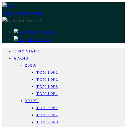
Разместить статью
Русский
Русский
English
О ЖУРНАЛЕ
АРХИВ
2018Г.
ТОМ 1 №1
ТОМ 1 №2
ТОМ 1 №3
ТОМ 1 №4
2019Г.
ТОМ 2 №1
ТОМ 2 №2
ТОМ 2 №3