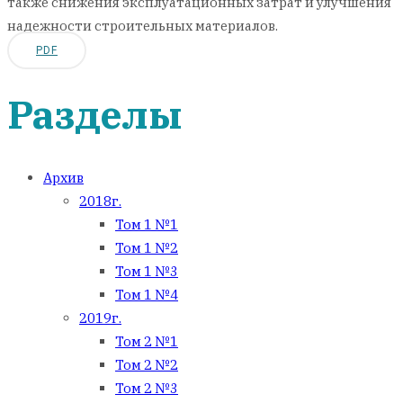
также снижения эксплуатационных затрат и улучшения
надежности строительных материалов.
PDF
Разделы
Архив
2018г.
Том 1 №1
Том 1 №2
Том 1 №3
Том 1 №4
2019г.
Том 2 №1
Том 2 №2
Том 2 №3