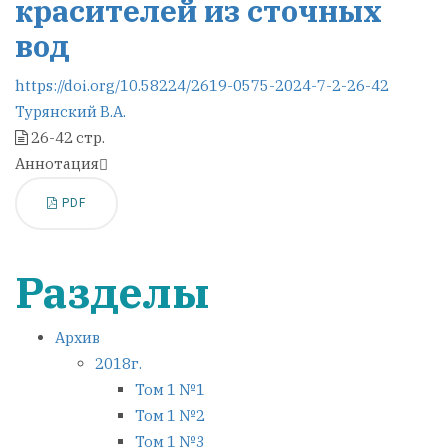
красителей из сточных
вод
https://doi.org/10.58224/2619-0575-2024-7-2-26-42
Турянский В.А.
26-42 стр.
Аннотация
PDF
Разделы
Архив
2018г.
Том 1 №1
Том 1 №2
Том 1 №3