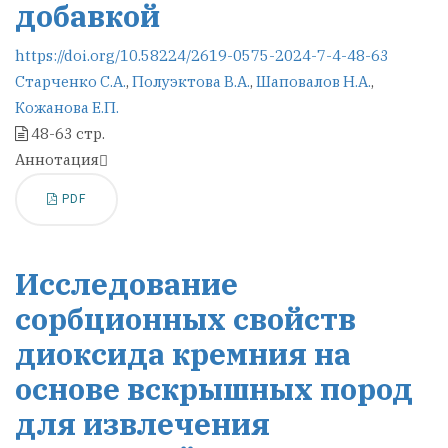
добавкой
https://doi.org/10.58224/2619-0575-2024-7-4-48-63
Старченко С.А.
,
Полуэктова В.А.
,
Шаповалов Н.А.
,
Кожанова Е.П.
48-63 стр.
Аннотация
PDF
Исследование
сорбционных свойств
диоксида кремния на
основе вскрышных пород
для извлечения