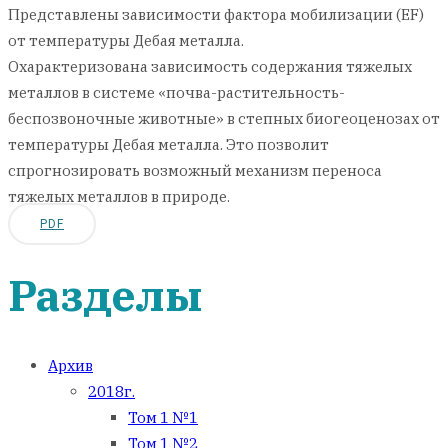
Представлены зависимости фактора мобилизации (EF)
от температуры Дебая металла.
Охарактеризована зависимость содержания тяжелых
металлов в системе «почва-растительность-
беспозвоночные животные» в степных биогеоценозах от
температуры Дебая металла. Это позволит
спрогнозировать возможный механизм переноса
тяжелых металлов в природе.
PDF
Разделы
Архив
2018г.
Том 1 №1
Том 1 №2