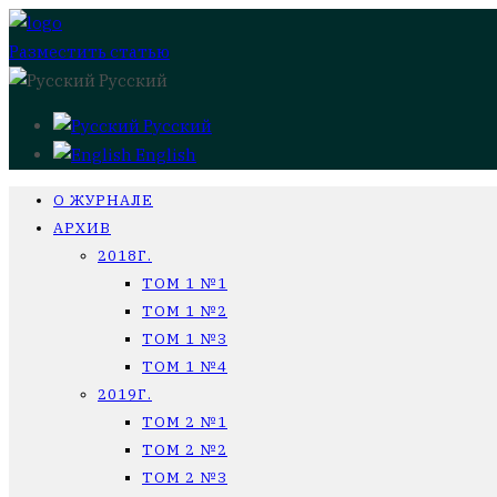
Разместить статью
Русский
Русский
English
О ЖУРНАЛЕ
АРХИВ
2018Г.
ТОМ 1 №1
ТОМ 1 №2
ТОМ 1 №3
ТОМ 1 №4
2019Г.
ТОМ 2 №1
ТОМ 2 №2
ТОМ 2 №3