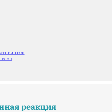
ОСТПРИНТОВ
РЕСОВ
енная реакция