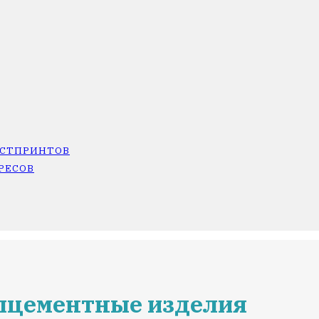
ОСТПРИНТОВ
РЕСОВ
илцементные изделия