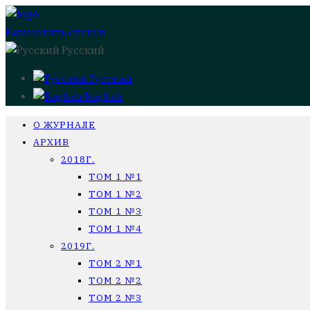
Разместить статью
Русский
Русский
English
О ЖУРНАЛЕ
АРХИВ
2018Г.
ТОМ 1 №1
ТОМ 1 №2
ТОМ 1 №3
ТОМ 1 №4
2019Г.
ТОМ 2 №1
ТОМ 2 №2
ТОМ 2 №3