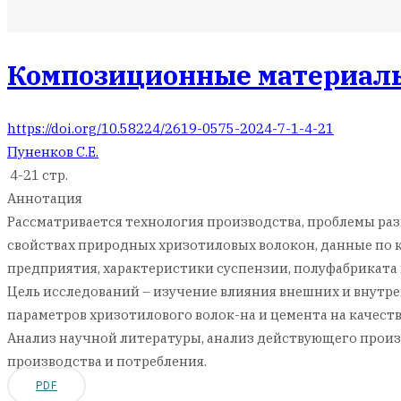
Композиционные материалы
https://doi.org/10.58224/2619-0575-2024-7-1-4-21
Пуненков С.Е.
4-21 стр.
Аннотация
Рассматривается технология производства, проблемы разв
свойствах природных хризотиловых волокон, данные по 
предприятия, характеристики суспензии, полуфабриката
Цель исследований – изучение влияния внешних и внутре
параметров хризотилового волок-на и цемента на качес
Анализ научной литературы, анализ действующего произ
производства и потребления.
PDF