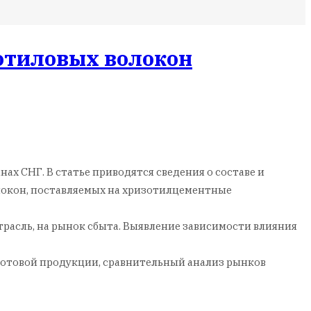
отиловых волокон
х СНГ. В статье приводятся сведения о составе и
локон, поставляемых на хризотилцементные
трасль, на рынок сбыта. Выявление зависимости влияния
готовой продукции, сравнительный анализ рынков