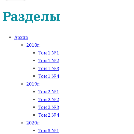
Разделы
Архив
2018г.
Том 1 №1
Том 1 №2
Том 1 №3
Том 1 №4
2019г.
Том 2 №1
Том 2 №2
Том 2 №3
Том 2 №4
2020г.
Том 3 №1