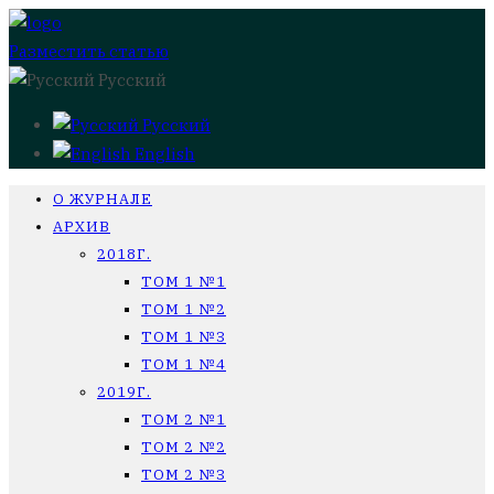
Разместить статью
Русский
Русский
English
О ЖУРНАЛЕ
АРХИВ
2018Г.
ТОМ 1 №1
ТОМ 1 №2
ТОМ 1 №3
ТОМ 1 №4
2019Г.
ТОМ 2 №1
ТОМ 2 №2
ТОМ 2 №3