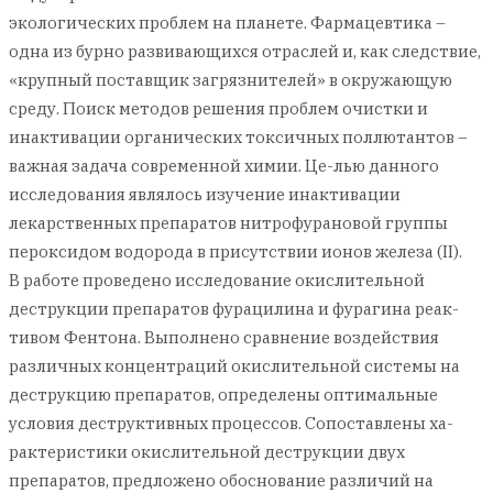
экологических проблем на планете. Фармацевтика –
одна из бурно развивающихся отраслей и, как следствие,
«крупный поставщик загрязнителей» в окружающую
среду. Поиск методов решения проблем очистки и
инактивации органических токсичных поллютантов –
важная задача современной химии. Це-лью данного
исследования являлось изучение инактивации
лекарственных препаратов нитрофурановой группы
пероксидом водорода в присутствии ионов железа (II).
В работе проведено исследование окислительной
деструкции препаратов фурацилина и фурагина реак-
тивом Фентона. Выполнено сравнение воздействия
различных концентраций окислительной системы на
деструкцию препаратов, определены оптимальные
условия деструктивных процессов. Сопоставлены ха-
рактеристики окислительной деструкции двух
препаратов, предложено обоснование различий на