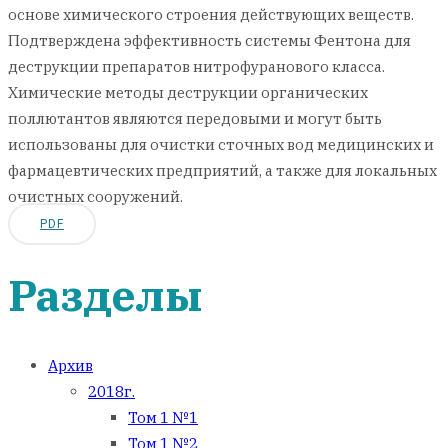
основе химического строения действующих веществ.
Подтверждена эффективность системы Фентона для
деструкции препаратов нитрофуранового класса.
Химические методы деструкции органических
поллютантов являются передовыми и могут быть
использованы для очистки сточных вод медицинских и
фармацевтических предприятий, а также для локальных
очистных сооружений.
PDF
Разделы
Архив
2018г.
Том 1 №1
Том 1 №2