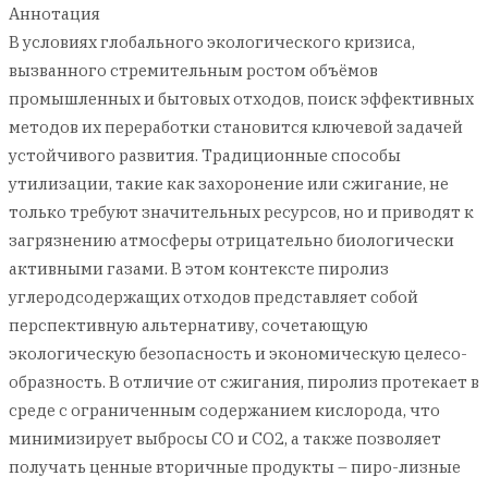
Аннотация
В условиях глобального экологического кризиса,
вызванного стремительным ростом объёмов
промышленных и бытовых отходов, поиск эффективных
методов их переработки становится ключевой задачей
устойчивого развития. Традиционные способы
утилизации, такие как захоронение или сжигание, не
только требуют значительных ресурсов, но и приводят к
загрязнению атмосферы отрицательно биологически
активными газами. В этом контексте пиролиз
углеродсодержащих отходов представляет собой
перспективную альтернативу, сочетающую
экологическую безопасность и экономическую целесо-
образность. В отличие от сжигания, пиролиз протекает в
среде с ограниченным содержанием кислорода, что
минимизирует выбросы CO и CO2, а также позволяет
получать ценные вторичные продукты – пиро-лизные