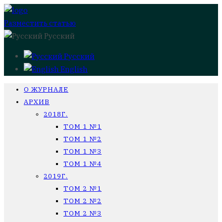
Разместить статью
Русский
Русский
English
О ЖУРНАЛЕ
АРХИВ
2018Г.
ТОМ 1 №1
ТОМ 1 №2
ТОМ 1 №3
ТОМ 1 №4
2019Г.
ТОМ 2 №1
ТОМ 2 №2
ТОМ 2 №3