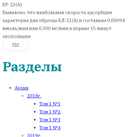
КР-21(А).
Выявлено, что наибольшая скорость адсорбции
характерна для образца КЛ-21(А) и составила 0,00094
ммоль/мин или 0,300 мг/мин в первые 15 минут
экспозиции.
PDF
Разделы
Архив
2018г.
Том 1 №1
Том 1 №2
Том 1 №3
Том 1 №4
2019г.