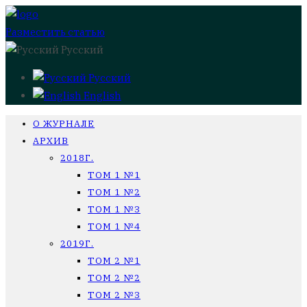
Разместить статью
Русский
Русский
English
О ЖУРНАЛЕ
АРХИВ
2018Г.
ТОМ 1 №1
ТОМ 1 №2
ТОМ 1 №3
ТОМ 1 №4
2019Г.
ТОМ 2 №1
ТОМ 2 №2
ТОМ 2 №3