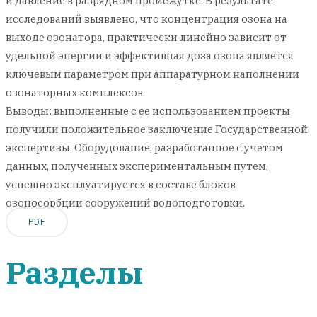
и давление в разрядном промежутке. В результате
исследований выявлено, что концентрация озона на
выходе озонатора, практически линейно зависит от
удельной энергии и эффективная доза озона является
ключевым параметром при аппаратурном наполнении
озонаторных комплексов.
Выводы: выполненные с ее использованием проекты
получили положительное заключение Государственной
экспертизы. Оборудование, разработанное с учетом
данных, полученных экспериментальным путем,
успешно эксплуатируется в составе блоков
озоносорбции сооружений водоподготовки.
PDF
Разделы