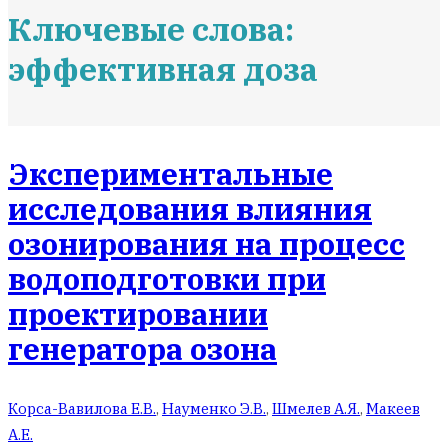
Ключевые слова:
эффективная доза
Экспериментальные
исследования влияния
озонирования на процесс
водоподготовки при
проектировании
генератора озона
Корса-Вавилова Е.В.
,
Науменко Э.В.
,
Шмелев А.Я.
,
Макеев
А.Е.