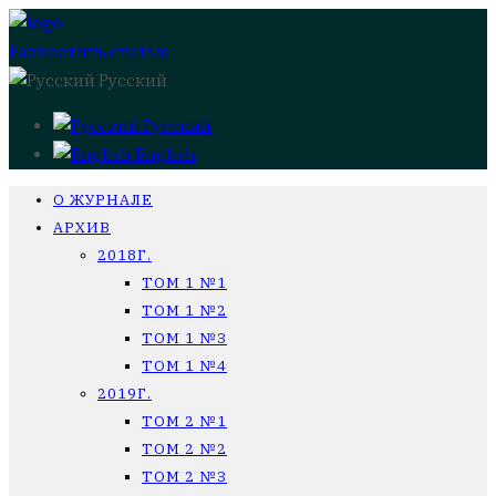
Разместить статью
Русский
Русский
English
О ЖУРНАЛЕ
АРХИВ
2018Г.
ТОМ 1 №1
ТОМ 1 №2
ТОМ 1 №3
ТОМ 1 №4
2019Г.
ТОМ 2 №1
ТОМ 2 №2
ТОМ 2 №3