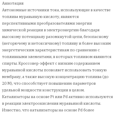
Аннотация
Автономные источники тока, использующие в качестве
топлива муравьиную кислоту, являются
перспективными преобразователями энергии
химической реакции в электроэнергию благодаря
высокому потенциалу разомкнутой цепи, безопасному
(негорючему и нетоксичному) топливу и более высоким
энергетическим характеристикам по сравнению с
топливными элементами, в которых топливом являются
спирты. Кроссовер-эффект с низким содержанием
муравьиной кислоты позволяет использовать тонкую
мембрану, а также высокую концентрацию топлива (до
20 М), что способствует повышению параметров
удельной мощности конструкции в целом.
Катализаторы на основе Pt или Pd активно используются
в реакции электроокисления муравьиной кислоты.
Известно, что катализаторы на основе Pd более