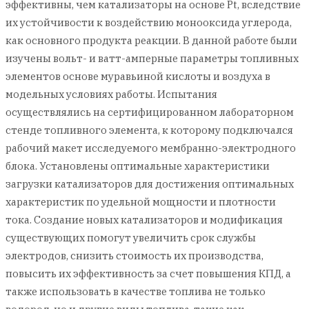
эффективны, чем катализаторы на основе Pt, вследствие
их устойчивости к воздействию монооксида углерода,
как основного продукта реакции. В данной работе были
изучены вольт- и ватт-амперные параметры топливных
элементов основе муравьиной кислоты и воздуха в
модельных условиях работы. Испытания
осуществлялись на сертифицированном лабораторном
стенде топливного элемента, к которому подключался
рабочий макет исследуемого мембранно-электродного
блока. Установлены оптимальные характеристики
загрузки катализаторов для достижения оптимальных
характеристик по удельной мощности и плотности
тока. Создание новых катализаторов и модификация
существующих помогут увеличить срок службы
электродов, снизить стоимость их производства,
повысить их эффективность за счет повышения КПД, а
также использовать в качестве топлива не только