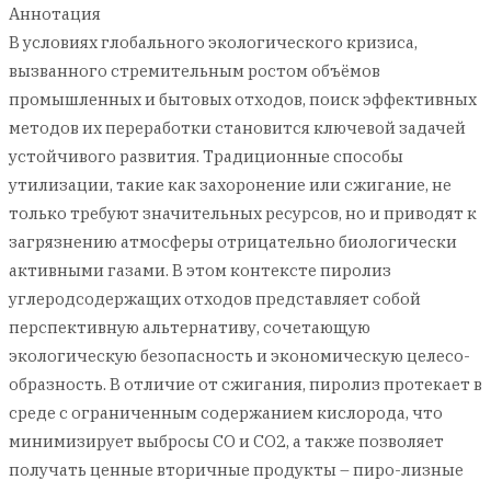
Аннотация
В условиях глобального экологического кризиса,
вызванного стремительным ростом объёмов
промышленных и бытовых отходов, поиск эффективных
методов их переработки становится ключевой задачей
устойчивого развития. Традиционные способы
утилизации, такие как захоронение или сжигание, не
только требуют значительных ресурсов, но и приводят к
загрязнению атмосферы отрицательно биологически
активными газами. В этом контексте пиролиз
углеродсодержащих отходов представляет собой
перспективную альтернативу, сочетающую
экологическую безопасность и экономическую целесо-
образность. В отличие от сжигания, пиролиз протекает в
среде с ограниченным содержанием кислорода, что
минимизирует выбросы CO и CO2, а также позволяет
получать ценные вторичные продукты – пиро-лизные