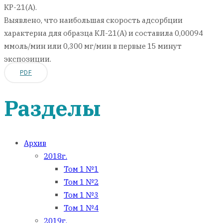
КР-21(А).
Выявлено, что наибольшая скорость адсорбции
характерна для образца КЛ-21(А) и составила 0,00094
ммоль/мин или 0,300 мг/мин в первые 15 минут
экспозиции.
PDF
Разделы
Архив
2018г.
Том 1 №1
Том 1 №2
Том 1 №3
Том 1 №4
2019г.