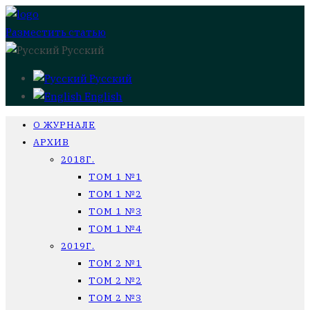
Разместить статью
Русский
Русский
English
О ЖУРНАЛЕ
АРХИВ
2018Г.
ТОМ 1 №1
ТОМ 1 №2
ТОМ 1 №3
ТОМ 1 №4
2019Г.
ТОМ 2 №1
ТОМ 2 №2
ТОМ 2 №3