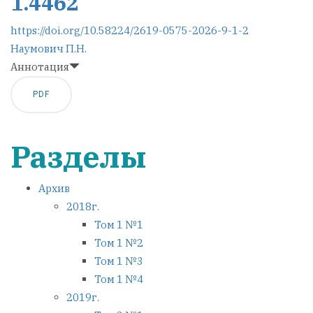
1.4462
https://doi.org/10.58224/2619-0575-2026-9-1-2
Наумович П.Н.
Аннотация
PDF
Разделы
Архив
2018г.
Том 1 №1
Том 1 №2
Том 1 №3
Том 1 №4
2019г.