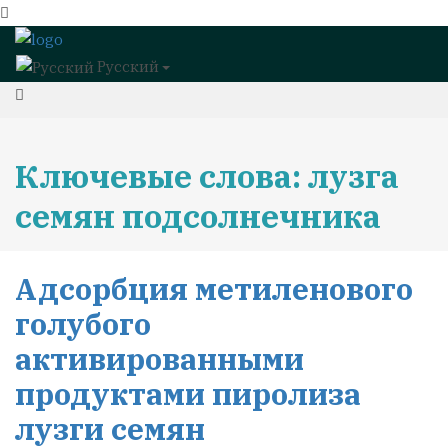
Русский
Ключевые слова: лузга
семян подсолнечника
Адсорбция метиленового
голубого
активированными
продуктами пиролиза
лузги семян