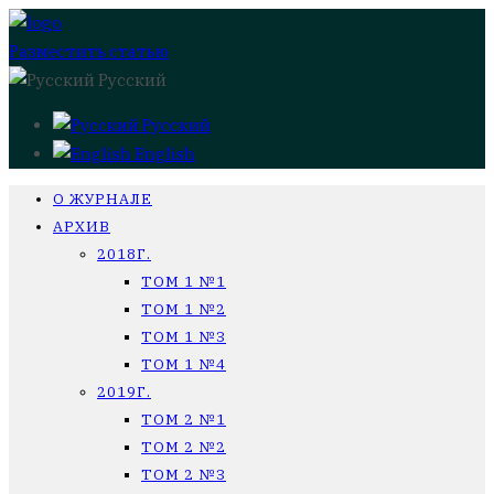
Разместить статью
Русский
Русский
English
О ЖУРНАЛЕ
АРХИВ
2018Г.
ТОМ 1 №1
ТОМ 1 №2
ТОМ 1 №3
ТОМ 1 №4
2019Г.
ТОМ 2 №1
ТОМ 2 №2
ТОМ 2 №3