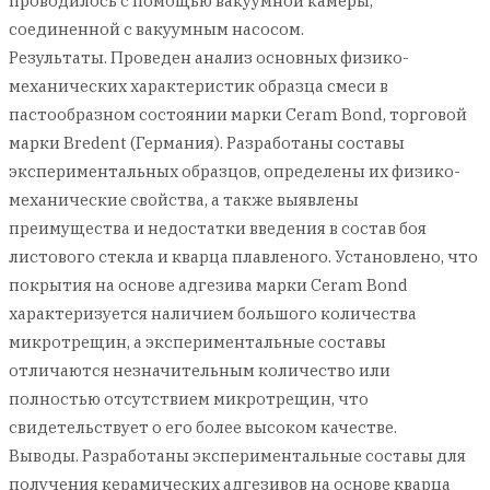
проводилось с помощью вакуумной камеры,
соединенной с вакуумным насосом.
Результаты. Проведен анализ основных физико-
механических характеристик образца смеси в
пастообразном состоянии марки Ceram Bond, торговой
марки Bredent (Германия). Разработаны составы
экспериментальных образцов, определены их физико-
механические свойства, а также выявлены
преимущества и недостатки введения в состав боя
листового стекла и кварца плавленого. Установлено, что
покрытия на основе адгезива марки Ceram Bond
характеризуется наличием большого количества
микротрещин, а экспериментальные составы
отличаются незначительным количество или
полностью отсутствием микротрещин, что
свидетельствует о его более высоком качестве.
Выводы. Разработаны экспериментальные составы для
получения керамических адгезивов на основе кварца