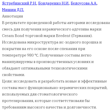
Ястребинский Р.Н.
,
Бондаренко Н.И.
,
Белоусова А.А.
,
Мишин Д.П.
Аннотация
В результате проведенной работы авторами исследована
смесь для получения керамического адгезива марки
Ceram Bond торговой марки Bredent (Германия).
Исследована микроструктура ис-ходного порошка и
покрытия на его основе после спекания при
температуре 980 ℃. Полученные составы легко
манипулируемы в производственных условиях и
обладают оптимальными технологическими
свойствами.
Цели: исследовать и разработать новые и эффективные
составы масс функционально-керамических покрытий,
используемых для стоматологического
протезирования, которые соответствовали бы
требованиям высокого качества и долговечности.