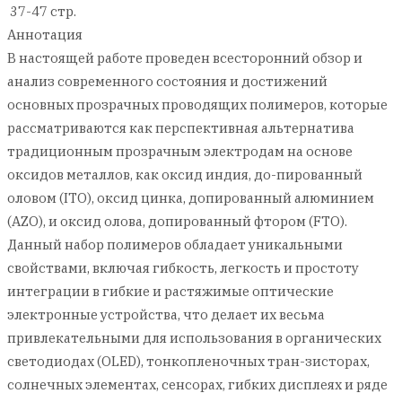
37-47 стр.
Аннотация
В настоящей работе проведен всесторонний обзор и
анализ современного состояния и достижений
основных прозрачных проводящих полимеров, которые
рассматриваются как перспективная альтернатива
традиционным прозрачным электродам на основе
оксидов металлов, как оксид индия, до-пированный
оловом (ITO), оксид цинка, допированный алюминием
(AZO), и оксид олова, допированный фтором (FTO).
Данный набор полимеров обладает уникальными
свойствами, включая гибкость, легкость и простоту
интеграции в гибкие и растяжимые оптические
электронные устройства, что делает их весьма
привлекательными для использования в органических
светодиодах (OLED), тонкопленочных тран-зисторах,
солнечных элементах, сенсорах, гибких дисплеях и ряде