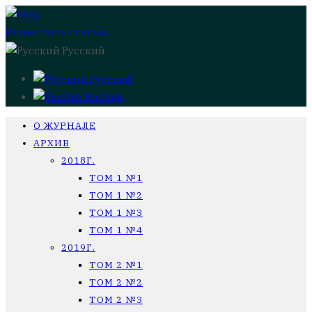
Разместить статью
Русский
Русский
English
О ЖУРНАЛЕ
АРХИВ
2018Г.
ТОМ 1 №1
ТОМ 1 №2
ТОМ 1 №3
ТОМ 1 №4
2019Г.
ТОМ 2 №1
ТОМ 2 №2
ТОМ 2 №3