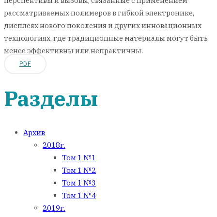
перспективы и вызовы, связанные с применением
рассматриваемых полимеров в гибкой электронике,
дисплеях нового поколения и других инновационных
технологиях, где традиционные материалы могут быть
менее эффективны или непрактичны.
PDF
Разделы
Архив
2018г.
Том 1 №1
Том 1 №2
Том 1 №3
Том 1 №4
2019г.