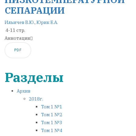
СЕПАРАЦИИ
Ильичев В.Ю.
,
Юрик Е.А.
4-11 стр.
Аннотация
PDF
Разделы
Архив
2018г.
Том 1 №1
Том 1 №2
Том 1 №3
Том 1 №4