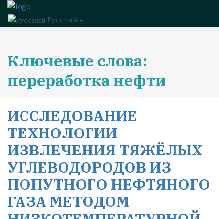
Русский
Ключевые слова:
переработка нефти
ИССЛЕДОВАНИЕ
ТЕХНОЛОГИИ
ИЗВЛЕЧЕНИЯ ТЯЖЁЛЫХ
УГЛЕВОДОРОДОВ ИЗ
ПОПУТНОГО НЕФТЯНОГО
ГАЗА МЕТОДОМ
НИЗКОТЕМПЕРАТУРНОЙ