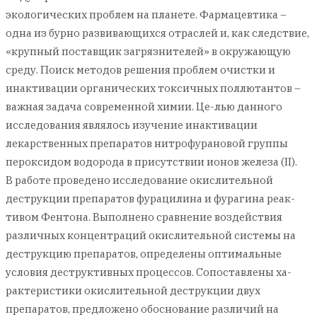
экологических проблем на планете. Фармацевтика –
одна из бурно развивающихся отраслей и, как следствие,
«крупный поставщик загрязнителей» в окружающую
среду. Поиск методов решения проблем очистки и
инактивации органических токсичных поллютантов –
важная задача современной химии. Це-лью данного
исследования являлось изучение инактивации
лекарственных препаратов нитрофурановой группы
пероксидом водорода в присутствии ионов железа (II).
В работе проведено исследование окислительной
деструкции препаратов фурацилина и фурагина реак-
тивом Фентона. Выполнено сравнение воздействия
различных концентраций окислительной системы на
деструкцию препаратов, определены оптимальные
условия деструктивных процессов. Сопоставлены ха-
рактеристики окислительной деструкции двух
препаратов, предложено обоснование различий на