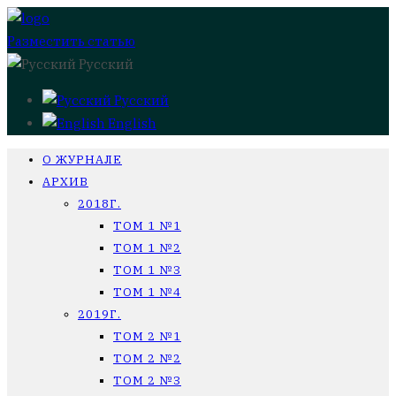
Разместить статью
Русский
Русский
English
О ЖУРНАЛЕ
АРХИВ
2018Г.
ТОМ 1 №1
ТОМ 1 №2
ТОМ 1 №3
ТОМ 1 №4
2019Г.
ТОМ 2 №1
ТОМ 2 №2
ТОМ 2 №3