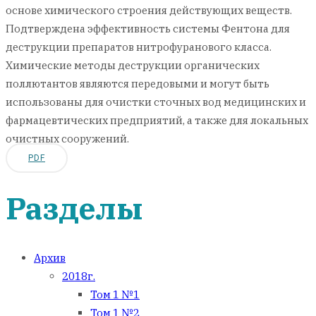
основе химического строения действующих веществ.
Подтверждена эффективность системы Фентона для
деструкции препаратов нитрофуранового класса.
Химические методы деструкции органических
поллютантов являются передовыми и могут быть
использованы для очистки сточных вод медицинских и
фармацевтических предприятий, а также для локальных
очистных сооружений.
PDF
Разделы
Архив
2018г.
Том 1 №1
Том 1 №2