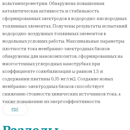
вольтамперометрии. Обнаружена повышенная
каталитическая активность и стабильность
сформированных электродов в водородно-кислородных
топливных элементах. Получены результаты испытаний
водородно-воздушных топливных элементов в
модельных условиях работы. Максимальные параметры
плотности тока мембранно-электродных блоков
обнаружены для нанокомпозитов, сформированных на
многостенных углеродных нанотрубках при
коэффициенте солюбилизации ω равном 1,5 и
содержании платины 0,35 мг/см2. Создание новых
мембранно-электродных блоков способствует
снижению стоимости химических источников тока, а
также повышению их энергоэффективности.
PDF
Разделы