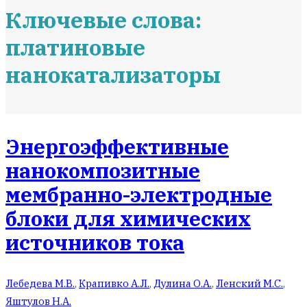
Ключевые слова:
платиновые
нанокатализаторы
Энергоэффективные
нанокомпозитные
мембранно-электродные
блоки для химических
источников тока
Лебедева М.В.
,
Крапивко А.Л.
,
Дулина О.А.
,
Ленский М.С.
,
Яштулов Н.А.