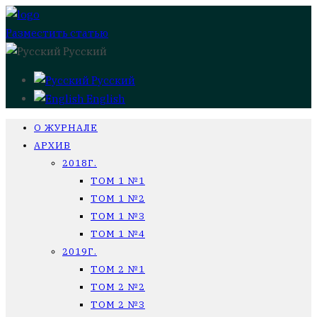
Разместить статью
Русский
Русский
English
О ЖУРНАЛЕ
АРХИВ
2018Г.
ТОМ 1 №1
ТОМ 1 №2
ТОМ 1 №3
ТОМ 1 №4
2019Г.
ТОМ 2 №1
ТОМ 2 №2
ТОМ 2 №3