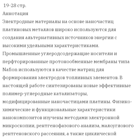
19-28 стр.
Аннотация
Электродные материалы на основе наночастиц
платиновых металлов широко используются для
создания альтернативных источников энергии с
высокими удельными характеристиками.
Промышленные углеродсодержащие носители и
перфторированные протонообменные мембраны типа
Nafion используются в качестве матриц для
формирования электродов топливных элементов. В
настоящей работе синтезированы новые эффективные
полимер-углеродные катализаторы,
модифицированные наночастицами платины. Физико-
химические и функциональные характеристики
нанокомпозитов изучены методами электронной
микроскопии, рентгенофазового анализа, малоуглового
рентгеновского рассеяния, а также циклической