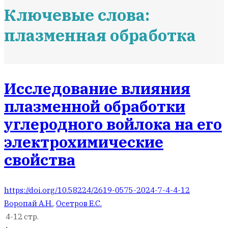
Ключевые слова:
плазменная обработка
Исследование влияния
плазменной обработки
углеродного войлока на его
электрохимические
свойства
https://doi.org/10.58224/2619-0575-2024-7-4-4-12
Воропай А.Н.
,
Осетров Е.С.
4-12 стр.