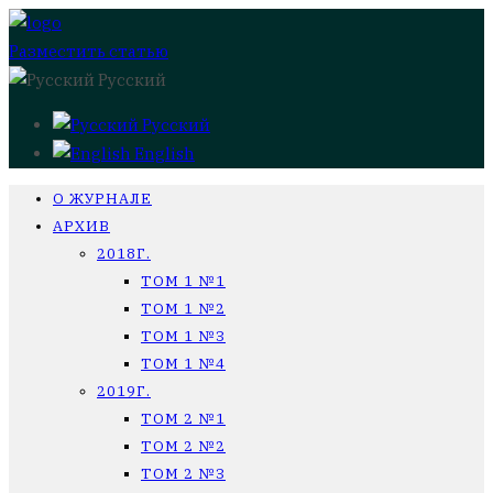
Разместить статью
Русский
Русский
English
О ЖУРНАЛЕ
АРХИВ
2018Г.
ТОМ 1 №1
ТОМ 1 №2
ТОМ 1 №3
ТОМ 1 №4
2019Г.
ТОМ 2 №1
ТОМ 2 №2
ТОМ 2 №3