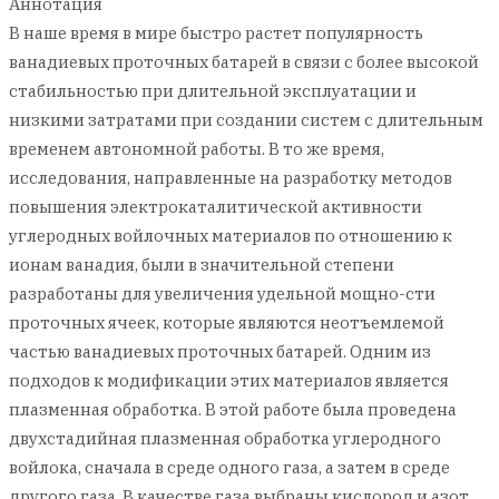
Аннотация
В наше время в мире быстро растет популярность
ванадиевых проточных батарей в связи с более высокой
стабильностью при длительной эксплуатации и
низкими затратами при создании систем с длительным
временем автономной работы. В то же время,
исследования, направленные на разработку методов
повышения электрокаталитической активности
углеродных войлочных материалов по отношению к
ионам ванадия, были в значительной степени
разработаны для увеличения удельной мощно-сти
проточных ячеек, которые являются неотъемлемой
частью ванадиевых проточных батарей. Одним из
подходов к модификации этих материалов является
плазменная обработка. В этой работе была проведена
двухстадийная плазменная обработка углеродного
войлока, сначала в среде одного газа, а затем в среде
другого газа. В качестве газа выбраны кислород и азот.