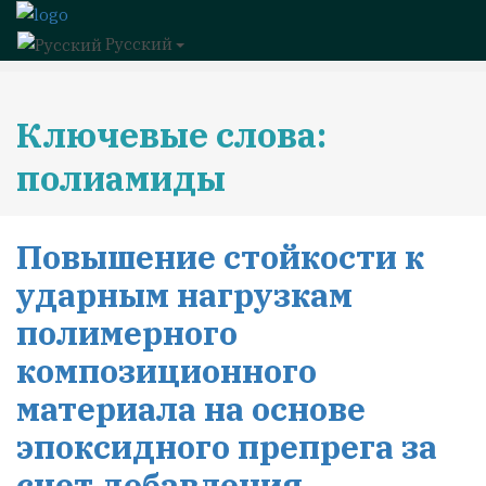
Русский
Ключевые слова:
полиамиды
Повышение стойкости к
ударным нагрузкам
полимерного
композиционного
материала на основе
эпоксидного препрега за
счет добавления