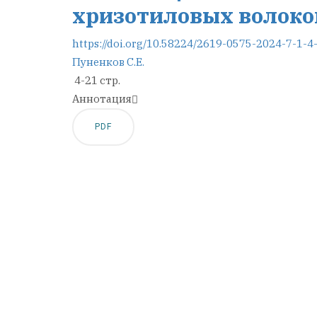
хризотиловых волоко
https://doi.org/10.58224/2619-0575-2024-7-1-4
Пуненков С.Е.
4-21 стр.
Аннотация
PDF