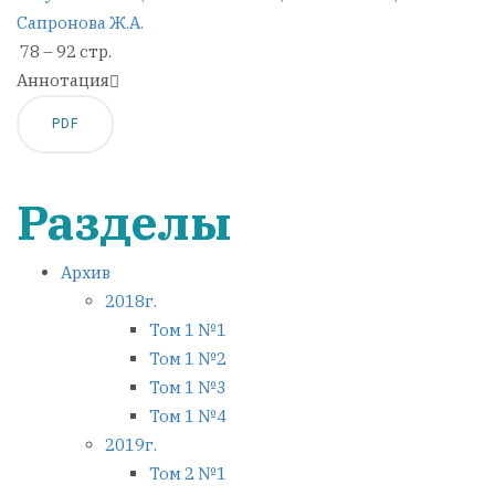
Сапронова Ж.А.
78 – 92 стр.
Аннотация
PDF
Разделы
Архив
2018г.
Том 1 №1
Том 1 №2
Том 1 №3
Том 1 №4
2019г.
Том 2 №1