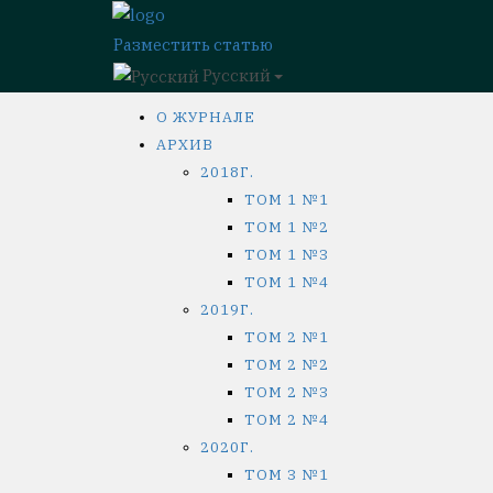
Разместить статью
Русский
О ЖУРНАЛЕ
АРХИВ
2018Г.
ТОМ 1 №1
ТОМ 1 №2
ТОМ 1 №3
ТОМ 1 №4
2019Г.
ТОМ 2 №1
ТОМ 2 №2
ТОМ 2 №3
ТОМ 2 №4
2020Г.
ТОМ 3 №1