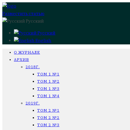
Разместить статью
Русский
Русский
English
О ЖУРНАЛЕ
АРХИВ
2018Г.
ТОМ 1 №1
ТОМ 1 №2
ТОМ 1 №3
ТОМ 1 №4
2019Г.
ТОМ 2 №1
ТОМ 2 №2
ТОМ 2 №3