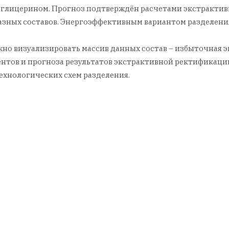
 глицерином. Прогноз подтверждён расчетами экстрактив
азных составов. Энергоэффективным вариантом разделения
жно визуализировать массив данных состав – избыточная 
нтов и прогноза результатов экстрактивной ректификации
ехнологических схем разделения.