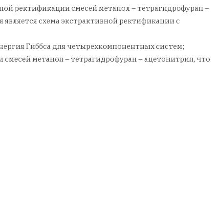
ной ректификации смесей метанол – тетрагидрофуран –
 является схема экстрактивной ректификации с
энергия Гиббса для четырехкомпонентных систем;
 смесей метанол – тетрагидрофуран – ацетонитрил, что