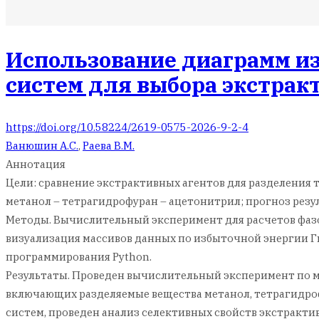
Использование диаграмм и
систем для выбора экстрак
https://doi.org/10.58224/2619-0575-2026-9-2-4
Ванюшин А.С.
,
Раева В.М.
Аннотация
Цели: сравнение экстрактивных агентов для разделения
метанол – тетрагидрофуран – ацетонитрил; прогноз рез
Методы. Вычислительный эксперимент для расчетов фазо
визуализация массивов данных по избыточной энергии Г
программирования Python.
Результаты. Проведен вычислительный эксперимент по
включающих разделяемые вещества метанол, тетрагидро
систем, проведен анализ селективных свойств экстракти