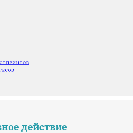
ОСТПРИНТОВ
РЕСОВ
вное действие