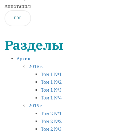
Аннотация
PDF
Разделы
Архив
2018г.
Том 1 №1
Том 1 №2
Том 1 №3
Том 1 №4
2019г.
Том 2 №1
Том 2 №2
Том 2 №3