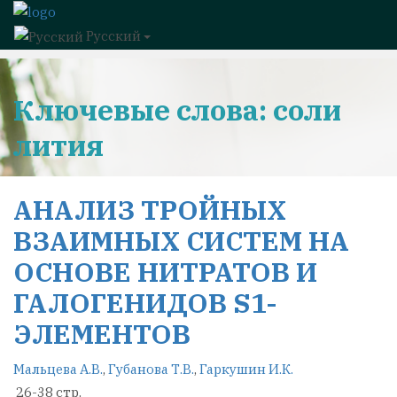
Русский
Ключевые слова: соли
лития
АНАЛИЗ ТРОЙНЫХ
ВЗАИМНЫХ СИСТЕМ НА
ОСНОВЕ НИТРАТОВ И
ГАЛОГЕНИДОВ S1-
ЭЛЕМЕНТОВ
Мальцева А.В.
,
Губанова Т.В.
,
Гаркушин И.К.
26-38 стр.