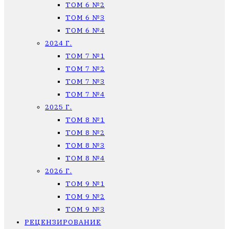
ТОМ 6 №2
ТОМ 6 №3
ТОМ 6 №4
2024 Г.
ТОМ 7 №1
ТОМ 7 №2
ТОМ 7 №3
ТОМ 7 №4
2025 Г.
ТОМ 8 №1
ТОМ 8 №2
ТОМ 8 №3
ТОМ 8 №4
2026 Г.
ТОМ 9 №1
ТОМ 9 №2
ТОМ 9 №3
РЕЦЕНЗИРОВАНИЕ