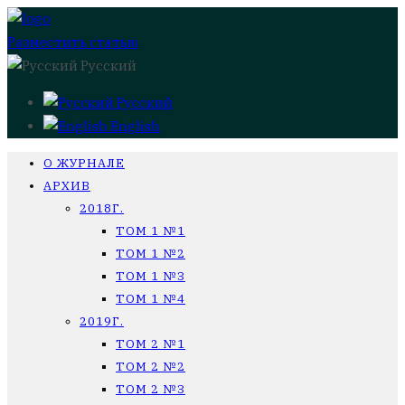
Разместить статью
Русский
Русский
English
О ЖУРНАЛЕ
АРХИВ
2018Г.
ТОМ 1 №1
ТОМ 1 №2
ТОМ 1 №3
ТОМ 1 №4
2019Г.
ТОМ 2 №1
ТОМ 2 №2
ТОМ 2 №3