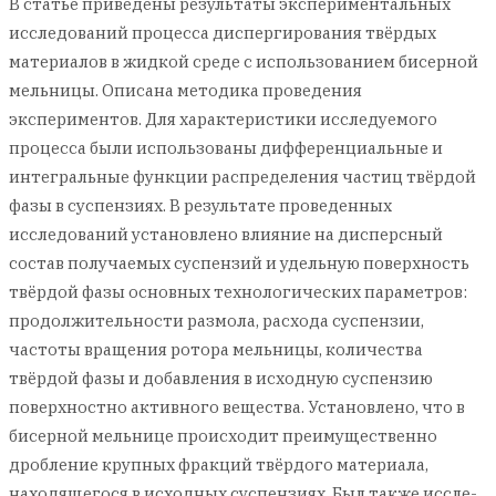
В статье приведены результаты экспериментальных
исследований процесса диспергирования твёрдых
материалов в жидкой среде с использованием бисерной
мельницы. Описана методика проведения
экспериментов. Для характеристики исследуемого
процесса были использованы дифференциальные и
интегральные функции распределения частиц твёрдой
фазы в суспензиях. В результате проведенных
исследований установлено влияние на дисперсный
состав получаемых суспензий и удельную поверхность
твёрдой фазы основных технологических параметров:
продолжительности размола, расхода суспензии,
частоты вращения ротора мельницы, количества
твёрдой фазы и добавления в исходную суспензию
поверхностно активного вещества. Установлено, что в
бисерной мельнице происходит преимущественно
дробление крупных фракций твёрдого материала,
находящегося в исходных суспензиях. Был также иссле-