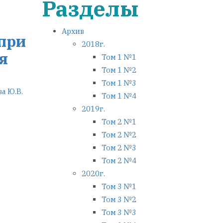
Разделы
Архив
 при
2018г.
я
Том 1 №1
Том 1 №2
Том 1 №3
а Ю.В.
Том 1 №4
2019г.
Том 2 №1
Том 2 №2
Том 2 №3
Том 2 №4
2020г.
Том 3 №1
Том 3 №2
Том 3 №3