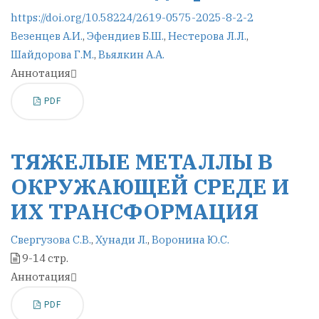
https://doi.org/10.58224/2619-0575-2025-8-2-2
Везенцев А.И.
,
Эфендиев Б.Ш.
,
Нестерова Л.Л.
,
Шайдорова Г.М.
,
Вьялкин А.А.
Аннотация
PDF
ТЯЖЕЛЫЕ МЕТАЛЛЫ В
ОКРУЖАЮЩЕЙ СРЕДЕ И
ИХ ТРАНСФОРМАЦИЯ
Свергузова С.В.
,
Хунади Л.
,
Воронина Ю.С.
9-14 стр.
Аннотация
PDF