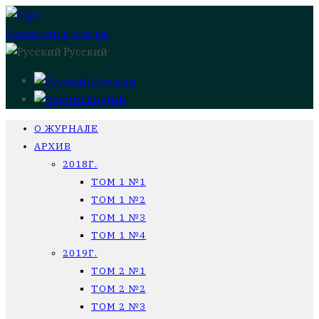
Разместить статью
Русский
Русский
English
О ЖУРНАЛЕ
АРХИВ
2018Г.
ТОМ 1 №1
ТОМ 1 №2
ТОМ 1 №3
ТОМ 1 №4
2019Г.
ТОМ 2 №1
ТОМ 2 №2
ТОМ 2 №3