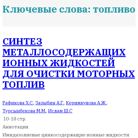
Ключевые слова: топливо
СИНТЕЗ
МЕТАЛЛОСОДЕРЖАЩИХ
ИОННЫХ ЖИДКОСТЕЙ
ДЛЯ ОЧИСТКИ МОТОРНЫХ
ТОПЛИВ
Рафикова Х.С.
,
Зазыбин А.Г.
,
Керимкулова А.Ж.
,
Турсынбекова М.М.
,
Ислам Ш.С
10-18 стр.
Аннотация
Имидазолиевые цинкосодержащие ионные жидкости