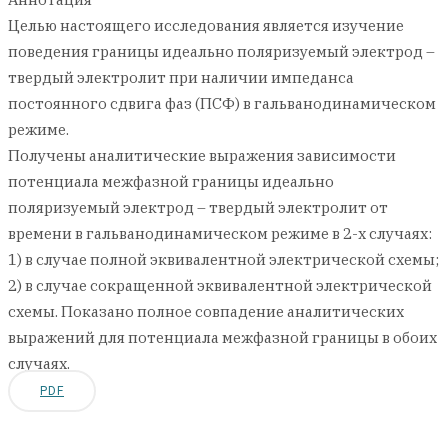
Целью настоящего исследования является изучение
поведения границы идеально поляризуемый электрод –
твердый электролит при наличии импеданса
постоянного сдвига фаз (ПСФ) в гальванодинамическом
режиме.
Получены аналитические выражения зависимости
потенциала межфазной границы идеально
поляризуемый электрод – твердый электролит от
времени в гальванодинамическом режиме в 2-х случаях:
1) в случае полной эквивалентной электрической схемы;
2) в случае сокращенной эквивалентной электрической
схемы. Показано полное совпадение аналитических
выражений для потенциала межфазной границы в обоих
случаях.
PDF