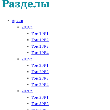
Разделы
Архив
2018г.
Том 1 №1
Том 1 №2
Том 1 №3
Том 1 №4
2019г.
Том 2 №1
Том 2 №2
Том 2 №3
Том 2 №4
2020г.
Том 3 №1
Том 3 №2