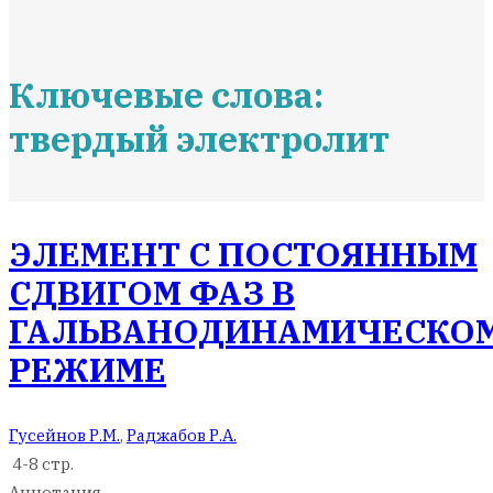
Ключевые слова:
твердый электролит
ЭЛЕМЕНТ С ПОСТОЯННЫМ
СДВИГОМ ФАЗ В
ГАЛЬВАНОДИНАМИЧЕСКО
РЕЖИМЕ
Гусейнов Р.М.
,
Раджабов Р.А.
4-8 стр.
Аннотация