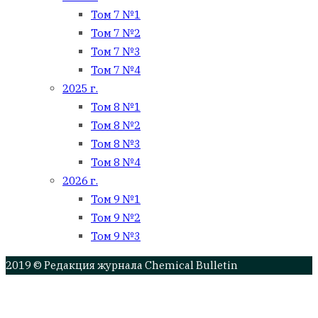
Том 7 №1
Том 7 №2
Том 7 №3
Том 7 №4
2025 г.
Том 8 №1
Том 8 №2
Том 8 №3
Том 8 №4
2026 г.
Том 9 №1
Том 9 №2
Том 9 №3
2019 © Редакция журнала Chemical Bulletin