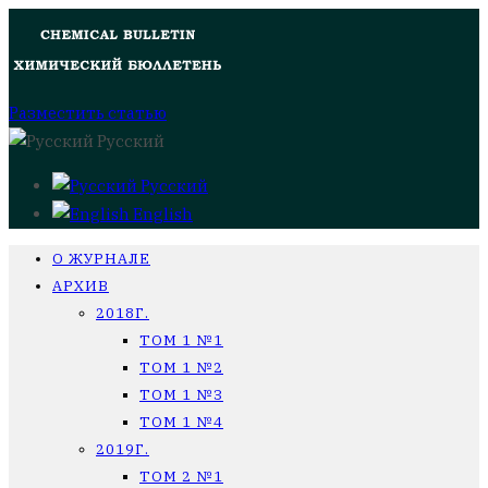
Разместить статью
Русский
Русский
English
О ЖУРНАЛЕ
АРХИВ
2018Г.
ТОМ 1 №1
ТОМ 1 №2
ТОМ 1 №3
ТОМ 1 №4
2019Г.
ТОМ 2 №1