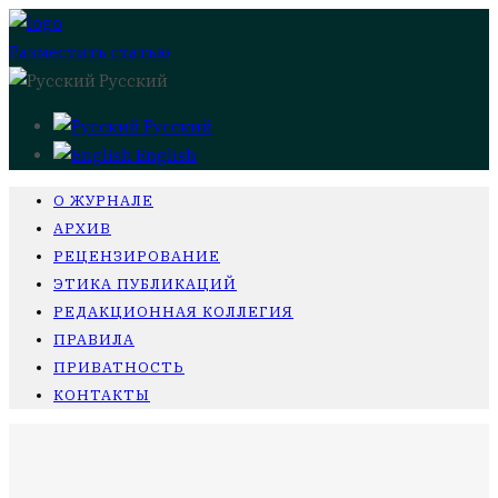
Разместить статью
Русский
Русский
English
О ЖУРНАЛЕ
АРХИВ
РЕЦЕНЗИРОВАНИЕ
ЭТИКА ПУБЛИКАЦИЙ
РЕДАКЦИОННАЯ КОЛЛЕГИЯ
ПРАВИЛА
ПРИВАТНОСТЬ
КОНТАКТЫ