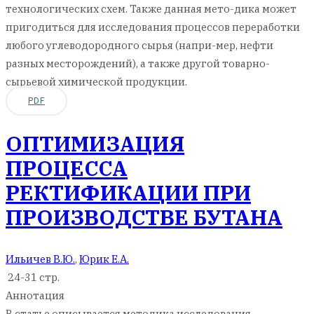
технологических схем. Также данная мето-дика может
пригодиться для исследования процессов переработки
любого углеводородного сырья (напри-мер, нефти
разных месторождений), а также другой товарно-
сырьевой химической продукции.
PDF
ОПТИМИЗАЦИЯ
ПРОЦЕССА
РЕКТИФИКАЦИИ ПРИ
ПРОИЗВОДСТВЕ БУТАНА
Ильичев В.Ю.
,
Юрик Е.А.
24-31 стр.
Аннотация
В статье описывается методика исследования