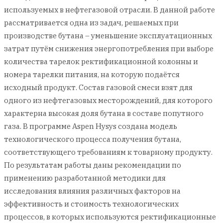
используемых в нефтегазовой отрасли. В данной работе
рассматривается одна из задач, решаемых при
производстве бутана – уменьшение эксплуатационных
затрат путём снижения энергопотребления при выборе
количества тарелок ректификационной колонны и
номера тарелки питания, на которую подаётся
исходный продукт. Состав газовой смеси взят для
одного из нефтегазовых месторождений, для которого
характерна высокая доля бутана в составе попутного
газа. В программе Aspen Hysys cоздана модель
технологического процесса получения бутана,
соответствующего требованиям к товарному продукту.
По результатам работы даны рекомендации по
применению разработанной методики для
исследования влияния различных факторов на
эффективность и стоимость технологических
процессов, в которых используются ректификационные