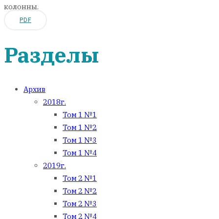
колонны.
PDF
Разделы
Архив
2018г.
Том 1 №1
Том 1 №2
Том 1 №3
Том 1 №4
2019г.
Том 2 №1
Том 2 №2
Том 2 №3
Том 2 №4