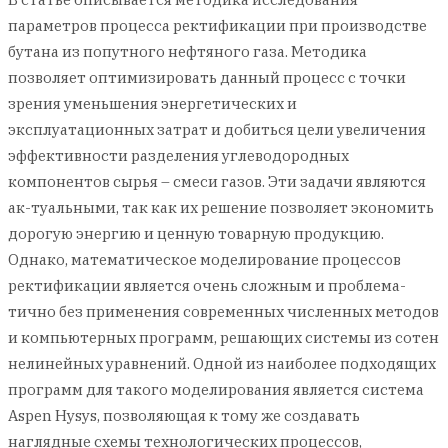
параметров процесса ректификации при производстве
бутана из попутного нефтяного газа. Методика
позволяет оптимизировать данный процесс с точки
зрения уменьшения энергетических и
эксплуатационных затрат и добиться цели увеличения
эффективности разделения углеводородных
компонентов сырья – смеси газов. Эти задачи являются
ак-туальными, так как их решение позволяет экономить
дорогую энергию и ценную товарную продукцию.
Однако, математическое моделирование процессов
ректификации является очень сложным и проблема-
тично без применения современных численных методов
и компьютерных программ, решающих системы из сотен
нелинейных уравнений. Одной из наиболее подходящих
программ для такого моделирования является система
Aspen Hysys, позволяющая к тому же создавать
наглядные схемы технологических процессов,