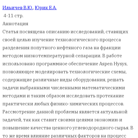
Ильичев В.Ю.
,
Юрик Е.А.
4-11 стр.
Аннотация
Статья посвящена описанию исследований, ставящих
своей целью изучение технологического процесса
разделения попутного нефтяного газа на фракции
методом низкотемпературной сепарации. В работе
использовано программное обеспечение Aspen Hysys,
позволяющее моделировать технологические схемы,
содержащие различные виды оборудования, решать
задачи выбранными численными математическими
методами и таким образом исследовать протекание
практически любых физико-химических процессов.
Рассмотрение данной проблемы является актуальной
задачей, так как ставит своими целями экономию и
повышение качества ценного углеводородного сырья. В
то же время влияние различных факторов на процесс