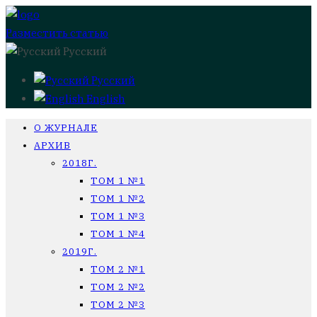
Разместить статью
Русский
Русский
English
О ЖУРНАЛЕ
АРХИВ
2018Г.
ТОМ 1 №1
ТОМ 1 №2
ТОМ 1 №3
ТОМ 1 №4
2019Г.
ТОМ 2 №1
ТОМ 2 №2
ТОМ 2 №3