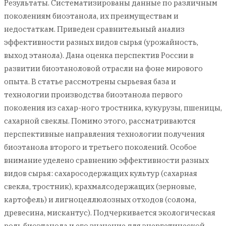
Результаты. Систематизированы данные по различным
поколениям биоэтанола, их преимуществам и
недостаткам. Приведен сравнительный анализ
эффективности разных видов сырья (урожайность,
выход этанола). Дана оценка перспектив России в
развитии биоэтаноловой отрасли на фоне мирового
опыта. В статье рассмотрены сырьевая база и
технологии производства биоэтанола первого
поколения из сахар-ного тростника, кукурузы, пшеницы,
сахарной свеклы. Помимо этого, рассматриваются
перспективные направления технологии получения
биоэтанола второго и третьего поколений. Особое
внимание уделено сравнению эффективности разных
видов сырья: сахаросодержащих культур (сахарная
свекла, тростник), крахмалсодержащих (зерновые,
картофель) и лигноцеллюлозных отходов (солома,
древесина, мискантус). Подчеркивается экологическая
роль биоэтанола и его значение для энергетической