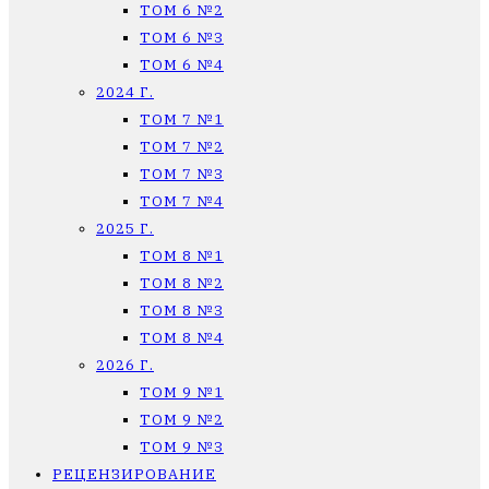
ТОМ 6 №2
ТОМ 6 №3
ТОМ 6 №4
2024 Г.
ТОМ 7 №1
ТОМ 7 №2
ТОМ 7 №3
ТОМ 7 №4
2025 Г.
ТОМ 8 №1
ТОМ 8 №2
ТОМ 8 №3
ТОМ 8 №4
2026 Г.
ТОМ 9 №1
ТОМ 9 №2
ТОМ 9 №3
РЕЦЕНЗИРОВАНИЕ