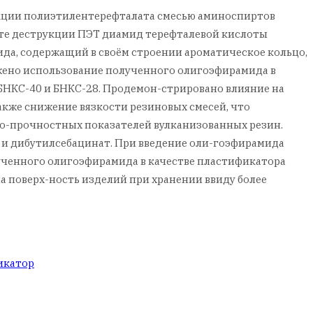
рукции полиэтилентерефталата смесью аминоспиртов
ате деструкции ПЭТ диамид терефталевой кислоты
да, содержащий в своём строении ароматическое кольцо,
жено использование полученного олигоэфирамида в
БНКС-40 и БНКС-28. Продемон-стрировано влияние на
акже снижение вязкости резиновых смесей, что
го-прочностных показателей вулканизованных резин.
 и дибутилсебацинат. При введение оли-гоэфирамида
ученного олигоэфирамида в качестве пластификатора
а поверх-ность изделий при хранении ввиду более
икатор