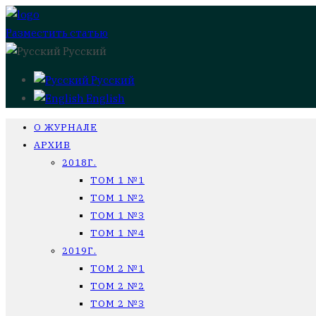
Разместить статью
Русский
Русский
English
О ЖУРНАЛЕ
АРХИВ
2018Г.
ТОМ 1 №1
ТОМ 1 №2
ТОМ 1 №3
ТОМ 1 №4
2019Г.
ТОМ 2 №1
ТОМ 2 №2
ТОМ 2 №3