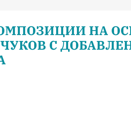
ОМПОЗИЦИИ НА ОС
ЧУКОВ С ДОБАВЛЕ
А