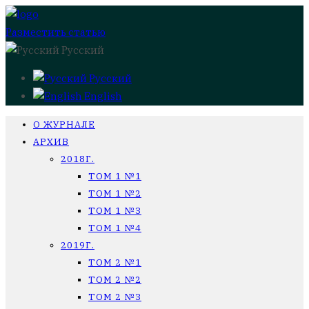
Разместить статью
Русский
Русский
English
О ЖУРНАЛЕ
АРХИВ
2018Г.
ТОМ 1 №1
ТОМ 1 №2
ТОМ 1 №3
ТОМ 1 №4
2019Г.
ТОМ 2 №1
ТОМ 2 №2
ТОМ 2 №3