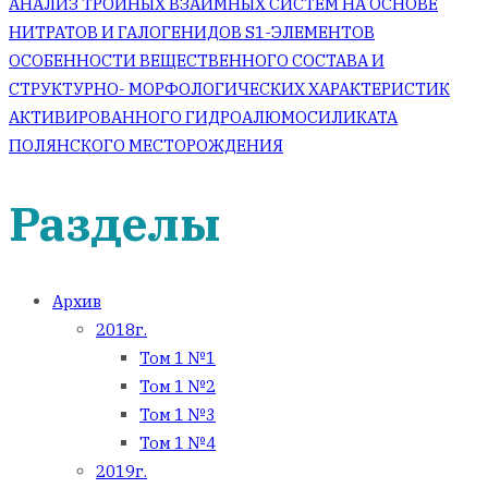
АНАЛИЗ ТРОЙНЫХ ВЗАИМНЫХ СИСТЕМ НА ОСНОВЕ
НИТРАТОВ И ГАЛОГЕНИДОВ S1-ЭЛЕМЕНТОВ
ОСОБЕННОСТИ ВЕЩЕСТВЕННОГО СОСТАВА И
СТРУКТУРНО- МОРФОЛОГИЧЕСКИХ ХАРАКТЕРИСТИК
АКТИВИРОВАННОГО ГИДРОАЛЮМОСИЛИКАТА
ПОЛЯНСКОГО МЕСТОРОЖДЕНИЯ
Разделы
Архив
2018г.
Том 1 №1
Том 1 №2
Том 1 №3
Том 1 №4
2019г.