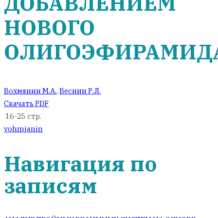
ДОБАВЛЕНИЕМ
НОВОГО
ОЛИГОЭФИРАМИД
Вохмянин М.А.
,
Веснин Р.Л.
Скачать PDF
16-25 стр.
vohmjanin
Навигация по
записям