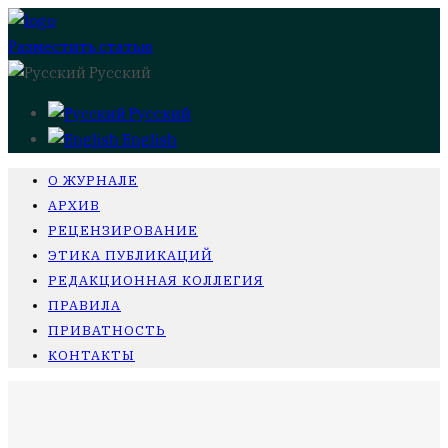
Разместить статью
Русский
Русский
English
О ЖУРНАЛЕ
АРХИВ
РЕЦЕНЗИРОВАНИЕ
ЭТИКА ПУБЛИКАЦИЙ
РЕДАКЦИОННАЯ КОЛЛЕГИЯ
ПРАВИЛА
ПРИВАТНОСТЬ
КОНТАКТЫ