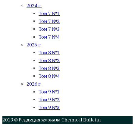
2024 г.
Том 7 №1
Том 7 №2
Том 7 №3
Том 7 №4
2025 г.
Том 8 №1
Том 8 №2
Том 8 №3
Том 8 №4
2026 г.
Том 9 №1
Том 9 №2
Том 9 №3
2019 © Редакция журнала Chemical Bulletin