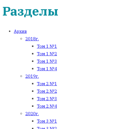
Разделы
Архив
2018г.
Том 1 №1
Том 1 №2
Том 1 №3
Том 1 №4
2019г.
Том 2 №1
Том 2 №2
Том 2 №3
Том 2 №4
2020г.
Том 3 №1
Том 3 №2