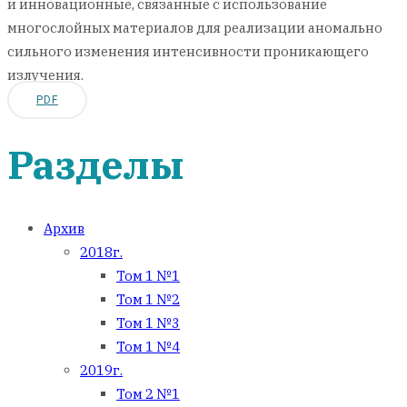
и инновационные, связанные с использование
многослойных материалов для реализации аномально
сильного изменения интенсивности проникающего
излучения.
PDF
Разделы
Архив
2018г.
Том 1 №1
Том 1 №2
Том 1 №3
Том 1 №4
2019г.
Том 2 №1