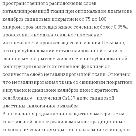
пространственного расположения слоёв
металлизированной ткани при оптимальном диапазоне
калибров свинцовым покрытием от 75 до 100
микрометров, имеющих живое сечении не более 0,05%,
происходит аномально сильное изменение
интенсивности проникающего излучения. Показано,
что при дублировании металлизированной ткани со
свинцовым покрытием живое сечение дублированной
конструкции является степенной функцией от
количества слоёв металлизированной ткани. Отмечено,
что металлизированная ткань со свинцовым покрытием
в изучаемом диапазоне калибров имеет кратность
ослабления γ – излучения Cs137 ниже свинцовой
пластины аналогичного калибра.
В полученном радиационно-защитном материале на
текстильной основе реализованы как традиционные
технологические подходы – использование свинца, так