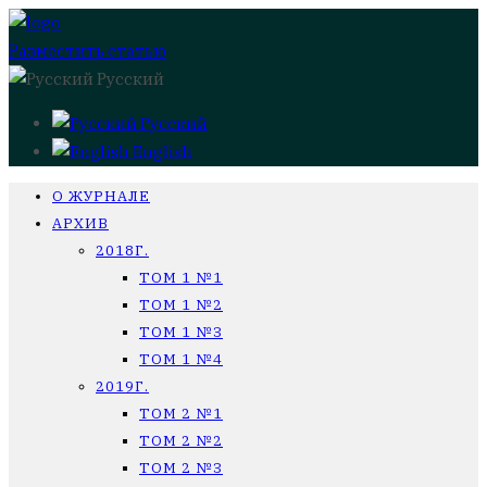
Разместить статью
Русский
Русский
English
О ЖУРНАЛЕ
АРХИВ
2018Г.
ТОМ 1 №1
ТОМ 1 №2
ТОМ 1 №3
ТОМ 1 №4
2019Г.
ТОМ 2 №1
ТОМ 2 №2
ТОМ 2 №3