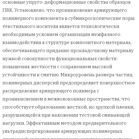
основные упруго-деформационные свойства образцов
ПВК. Установлено, что проникновение армирующего
полимерного компонента в субмикроскопические поры
текстильного носителя является технологически
необходимым условием организации межфазного
взаимодействия в структуре композитного материала,
обеспечивающего придание прокладочному материалу
нужной совокупности функциональных свойств:
повышения жесткости с сохранением высокой
устойчивости к смятию. Микроуровень размера частиц
полимерных дисперсий предопределяет поверхностное
распределение армирующего полимера с
проникновением в межволоконные пространства, что
способствует образованию жесткой, но хрупкой пленки,
разрушающейся при наложении тестовой сминающей
нагрузки. Эффективным методом предварительного
ультрадиспергирования армирующих полимерных