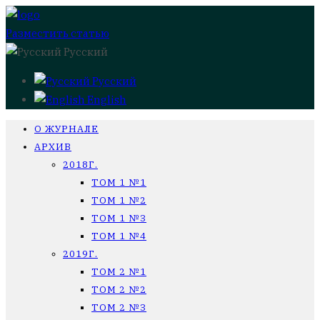
Разместить статью
Русский
Русский
English
О ЖУРНАЛЕ
АРХИВ
2018Г.
ТОМ 1 №1
ТОМ 1 №2
ТОМ 1 №3
ТОМ 1 №4
2019Г.
ТОМ 2 №1
ТОМ 2 №2
ТОМ 2 №3