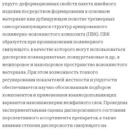
упруго-деформационных свойств пакета швейного
изделия посредством формирования в основном
материале или дублирующем полотне трехмерных
самоорганизующихся структур армированного
полимерно-волокнистого композита (ПВК). ПВК
образуется при проникновении полимерного
связующего, в качестве которого могут использоваться
дисперсии полиакрилатные, полиуретановые и др., в
межпоровое и нанопоровое пространство волокнистого
материала. При этом возможность тонкого
регулирования показателей жесткости и упругости
обеспечивается научно обоснованным подбором
компонентов и применением взаимодополняющих
вариантов наноинженерии межфазного слоя. Проведена
экспериментальная оценка дисперсионного состояния
перспективного ассортимента препаратов, а также
влияния степени дисперсности связующего на