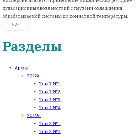
дисперсий является применение циклических роторно-
пульсационных воздействий с паузами охлаждения
обрабатываемой системы до комнатной температуры.
PDF
Разделы
Архив
2018г.
Том 1 №1
Том 1 №2
Том 1 №3
Том 1 №4
2019г.
Том 2 №1
Том 2 №2