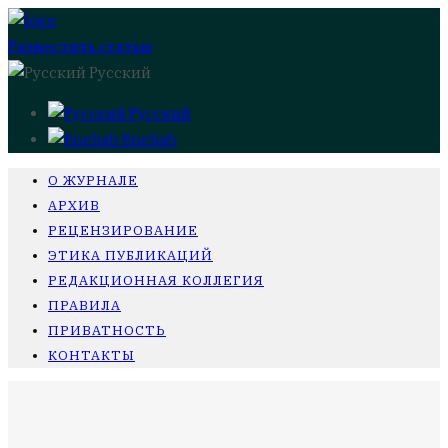
Разместить статью
Русский
Русский
English
О ЖУРНАЛЕ
АРХИВ
РЕЦЕНЗИРОВАНИЕ
ЭТИКА ПУБЛИКАЦИЙ
РЕДАКЦИОННАЯ КОЛЛЕГИЯ
ПРАВИЛА
ПРИВАТНОСТЬ
КОНТАКТЫ