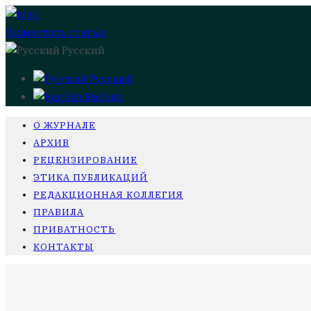
Разместить статью
Русский
Русский
English
О ЖУРНАЛЕ
АРХИВ
РЕЦЕНЗИРОВАНИЕ
ЭТИКА ПУБЛИКАЦИЙ
РЕДАКЦИОННАЯ КОЛЛЕГИЯ
ПРАВИЛА
ПРИВАТНОСТЬ
КОНТАКТЫ