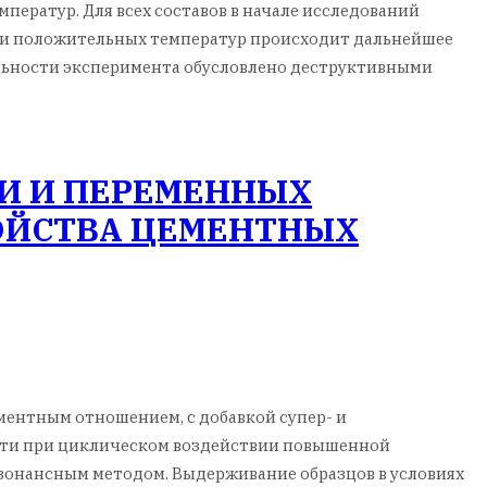
ратур. Для всех составов в начале исследований
 и положительных температур происходит дальнейшее
ельности эксперимента обусловлено деструктивными
И И ПЕРЕМЕННЫХ
ОЙСТВА ЦЕМЕНТНЫХ
ентным отношением, с добавкой супер- и
ости при циклическом воздействии повышенной
онансным методом. Выдерживание образцов в условиях