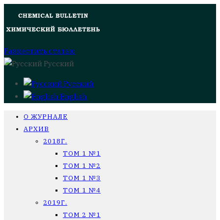
Разместить статью
Русский
Русский
English
О ЖУРНАЛЕ
АРХИВ
2018Г.
ТОМ 1 №1
ТОМ 1 №2
ТОМ 1 №3
ТОМ 1 №4
2019Г.
ТОМ 2 №1