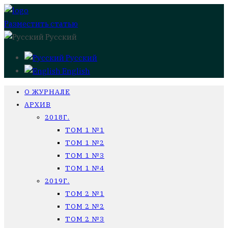
Разместить статью
Русский
Русский
English
О ЖУРНАЛЕ
АРХИВ
2018Г.
ТОМ 1 №1
ТОМ 1 №2
ТОМ 1 №3
ТОМ 1 №4
2019Г.
ТОМ 2 №1
ТОМ 2 №2
ТОМ 2 №3