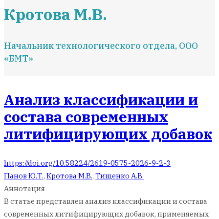
Кротова М.В.
Начальник технологического отдела, ООО
«БМТ»
Анализ классификации и
состава современных
литифицирующих добавок
https://doi.org/10.58224/2619-0575-2026-9-2-3
Панов Ю.Т.
,
Кротова М.В.
,
Тищенко А.В.
Аннотация
В статье представлен анализ классификации и состава
современных литифицирующих добавок, применяемых