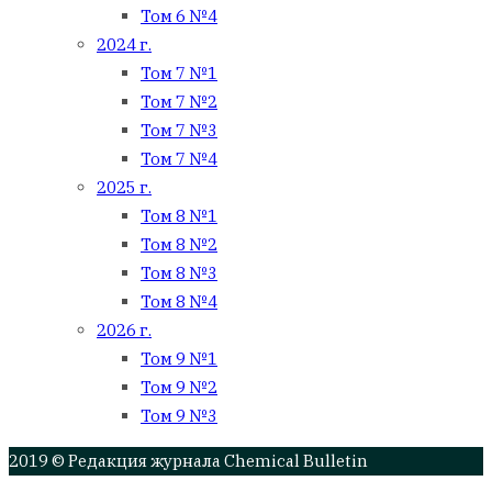
Том 6 №4
2024 г.
Том 7 №1
Том 7 №2
Том 7 №3
Том 7 №4
2025 г.
Том 8 №1
Том 8 №2
Том 8 №3
Том 8 №4
2026 г.
Том 9 №1
Том 9 №2
Том 9 №3
2019 © Редакция журнала Chemical Bulletin