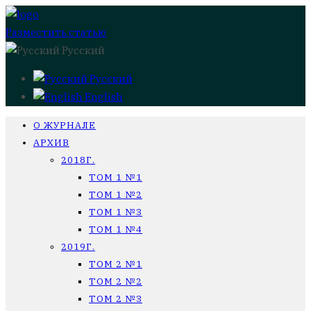
Разместить статью
Русский
Русский
English
О ЖУРНАЛЕ
АРХИВ
2018Г.
ТОМ 1 №1
ТОМ 1 №2
ТОМ 1 №3
ТОМ 1 №4
2019Г.
ТОМ 2 №1
ТОМ 2 №2
ТОМ 2 №3