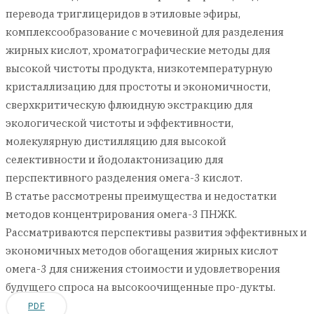
перевода триглицеридов в этиловые эфиры,
комплексообразование с мочевиной для разделения
жирных кислот, хроматографические методы для
высокой чистоты продукта, низкотемпературную
кристаллизацию для простоты и экономичности,
сверхкритическую флюидную экстракцию для
экологической чистоты и эффективности,
молекулярную дистилляцию для высокой
селективности и йодолактонизацию для
перспективного разделения омега-3 кислот.
В статье рассмотрены преимущества и недостатки
методов концентрирования омега-3 ПНЖК.
Рассматриваются перспективы развития эффективных и
экономичных методов обогащения жирных кислот
омега-3 для снижения стоимости и удовлетворения
будущего спроса на высокоочищенные про-дукты.
PDF